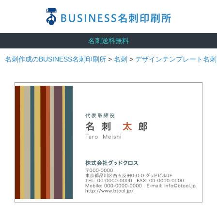
名刺送料無料
名刺作成のBUSINESS名刺印刷所
>
名刺
>
デザインテンプレート名刺