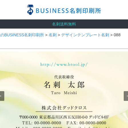
名刺送料無料
のBUSINESS名刺印刷所
>
名刺
>
デザインテンプレート名刺
> 088