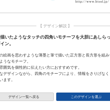
【 デザイン解説 】
で描いたようなタッチの四角いモチーフを大胆にあしら
ザイン。
の絵画を思わすような薄墨と筆で描いた正方形と長方形を組み
ようなモチーフ。
雰囲気を個性的に伝えたい方におすすめです。
なデザインながら、四角のモチーフにより、情報をさりげなく
います。
デザイン一覧へ戻る
このデザインを選ぶ