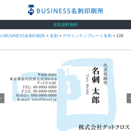
名刺送料無料
のBUSINESS名刺印刷所
>
名刺
>
デザインテンプレート名刺
> 128