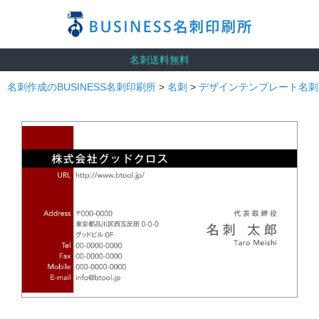
名刺送料無料
名刺作成のBUSINESS名刺印刷所
>
名刺
>
デザインテンプレート名刺