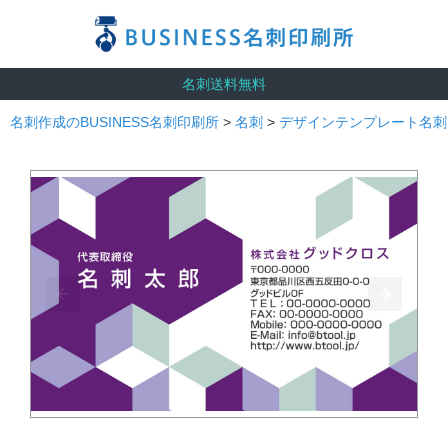
名刺送料無料
名刺作成のBUSINESS名刺印刷所
>
名刺
>
デザインテンプレート名刺