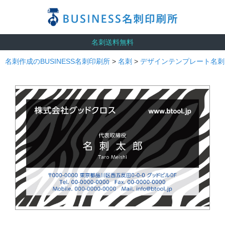
名刺送料無料
名刺作成のBUSINESS名刺印刷所
>
名刺
>
デザインテンプレート名刺