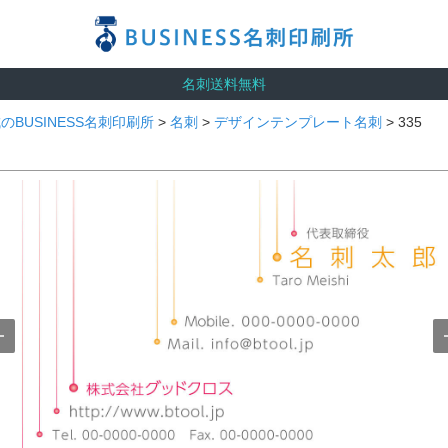
名刺送料無料
のBUSINESS名刺印刷所
>
名刺
>
デザインテンプレート名刺
> 335