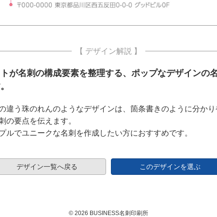
【 デザイン解説 】
ットが名刺の構成要素を整理する、ポップなデザインの
す。
の違う珠のれんのようなデザインは、箇条書きのように分かり
刺の要点を伝えます。
プルでユニークな名刺を作成したい方におすすめです。
デザイン一覧へ戻る
このデザインを選ぶ
© 2026 BUSINESS名刺印刷所