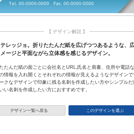
【 デザイン解説 】
ンテレッジョ。折りたたんだ紙を広げつつあるような、
イメージと平面ながら立体感を感じるデザイン。
たたんだ紙の面ごとに会社名とURL,氏名と肩書、住所や電話
の情報を入れ開くとそれぞれの情報が見えるようなデザインで
ークなデザインで印象に残る名刺を作成したい方やシンプルだ
いい名刺を作成したい方におすすめです。
デザイン一覧へ戻る
このデザインを選ぶ