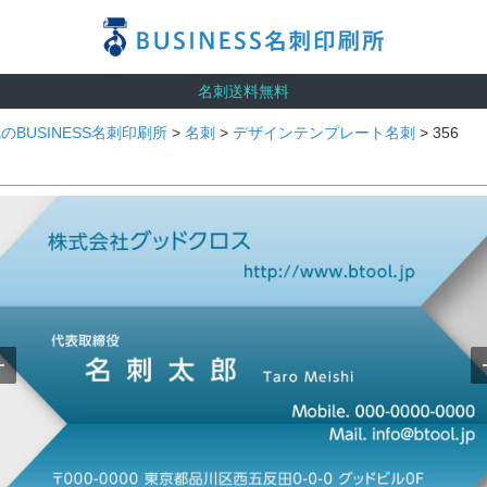
名刺送料無料
のBUSINESS名刺印刷所
>
名刺
>
デザインテンプレート名刺
> 356