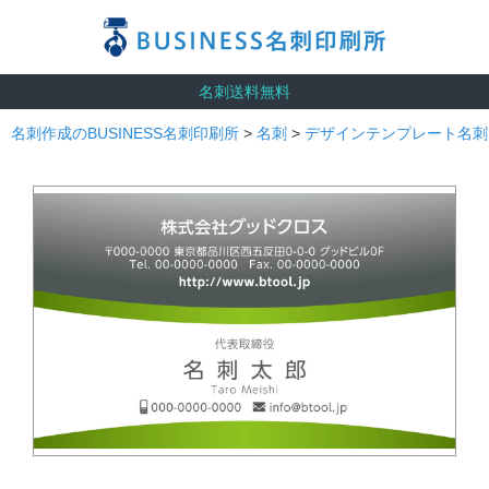
名刺送料無料
名刺作成のBUSINESS名刺印刷所
>
名刺
>
デザインテンプレート名刺