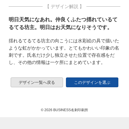
【 デザイン解説 】
明日天気になあれ。仲良くふたつ揺れているて
るてる坊主。明日はお天気になりそうです。
揺れるてるてる坊主の向こうには水彩絵の具で描いた
ような虹がかかっています。とてもかわいい印象の名
刺です。氏名だけ少し独立させた位置で存在感をだ
し、その他の情報は一ケ所にまとめています。
デザイン一覧へ戻る
このデザインを選ぶ
© 2026 BUSINESS名刺印刷所