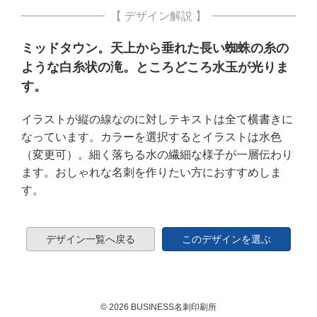
【 デザイン解説 】
ミッドタウン。天上から垂れた長い蜘蛛の糸の
ような白糸状の滝。ところどころ水玉が光りま
す。
イラストが縦の線なのに対しテキストは全て横書きに
なっています。カラーを選択するとイラストは水色
（変更可）。細く落ちる水の繊細な様子が一層伝わり
ます。おしゃれな名刺を作りたい方におすすめしま
す。
デザイン一覧へ戻る
このデザインを選ぶ
© 2026 BUSINESS名刺印刷所