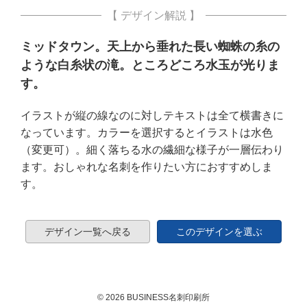
【 デザイン解説 】
ミッドタウン。天上から垂れた長い蜘蛛の糸の
ような白糸状の滝。ところどころ水玉が光りま
す。
イラストが縦の線なのに対しテキストは全て横書きに
なっています。カラーを選択するとイラストは水色
（変更可）。細く落ちる水の繊細な様子が一層伝わり
ます。おしゃれな名刺を作りたい方におすすめしま
す。
デザイン一覧へ戻る
このデザインを選ぶ
© 2026 BUSINESS名刺印刷所