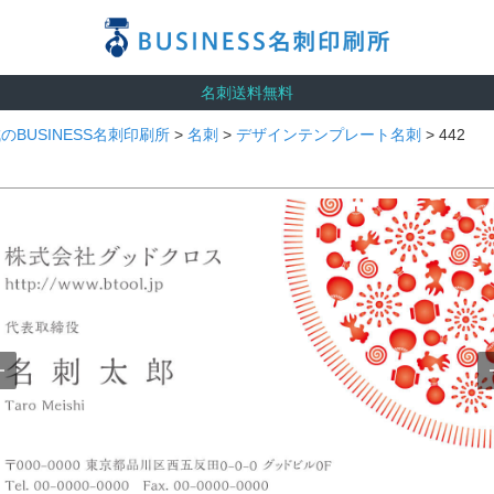
名刺送料無料
のBUSINESS名刺印刷所
>
名刺
>
デザインテンプレート名刺
> 442