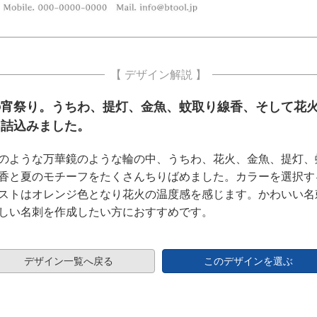
【 デザイン解説 】
の宵祭り。うちわ、提灯、金魚、蚊取り線香、そして花
を詰込みました。
のような万華鏡のような輪の中、うちわ、花火、金魚、提灯、
香と夏のモチーフをたくさんちりばめました。カラーを選択す
ストはオレンジ色となり花火の温度感を感じます。かわいい名
しい名刺を作成したい方におすすめです。
デザイン一覧へ戻る
このデザインを選ぶ