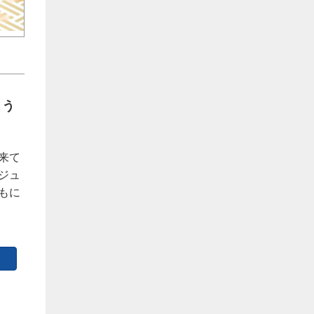
よう
来て
ジュ
もに