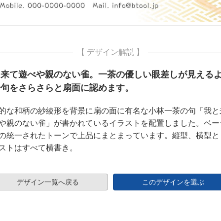
【 デザイン解説 】
と来て遊べや親のない雀。一茶の優しい眼差しが見える
一句をさらさらと扇面に認めます。
的な和柄の紗綾形を背景に扇の面に有名な小林一茶の句「我と
や親のない雀」が書かれているイラストを配置しました。ベー
の統一されたトーンで上品にまとまっています。縦型、横型と
ストはすべて横書き。
デザイン一覧へ戻る
このデザインを選ぶ