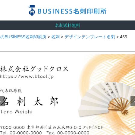
名刺送料無料
のBUSINESS名刺印刷所
>
名刺
>
デザインテンプレート名刺
> 455