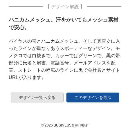
【 デザイン解説 】
ハニカムメッシュ。汗をかいてもメッシュ素材
で安心。
バイヤスの帯とハニカムメッシュ。そして真直ぐに入
ったラインが重なりあうスポーティーなデザイン。モ
ノクロでは白抜きで、カラーではグリーンで、黒の帯
部分に氏名と肩書、電話番号、メールアドレスを配
置。ストレートの幅広のラインに黒で会社名とサイト
URLが入ります。
デザイン一覧へ戻る
このデザインを選ぶ
© 2026 BUSINESS名刺印刷所