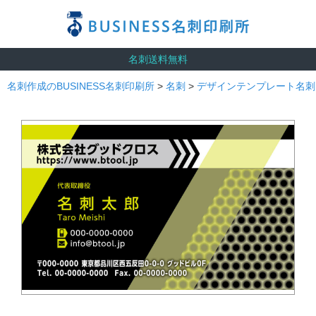
名刺送料無料
名刺作成のBUSINESS名刺印刷所
>
名刺
>
デザインテンプレート名刺