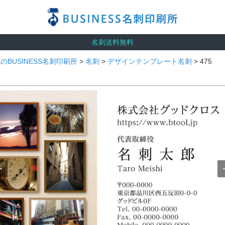
名刺送料無料
のBUSINESS名刺印刷所
>
名刺
>
デザインテンプレート名刺
> 475