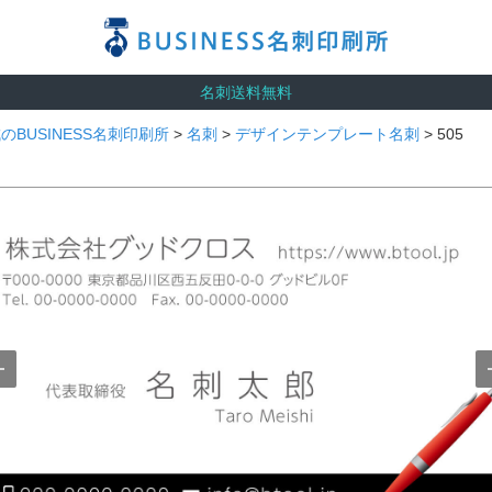
名刺送料無料
のBUSINESS名刺印刷所
>
名刺
>
デザインテンプレート名刺
> 505