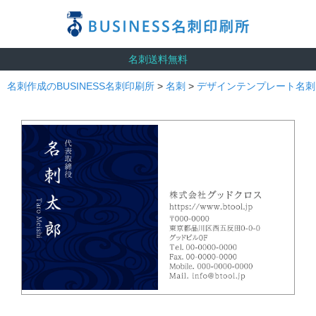
名刺送料無料
名刺作成のBUSINESS名刺印刷所
>
名刺
>
デザインテンプレート名刺