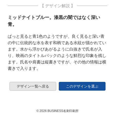
【 デザイン解説 】
ミッドナイトブルー。漆黒の闇ではなく深い
青。
ぱっと見ると青1色のようですが、良く見ると深い青
の中に伝統的な水を表す和柄である水紋が描かれてい
ます。水から浮かびあがるように白抜きで氏名が入
り、映画のタイトルバックのような鮮烈な印象を残し
ます。氏名や肩書は縦書きですが、その他の情報は横
書きで入ります。
デザイン一覧へ戻る
このデザインを選ぶ
© 2026 BUSINESS名刺印刷所