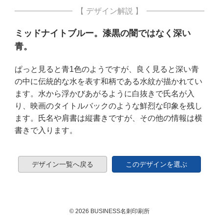
【 デザイン解説 】
ミッドナイトブルー。漆黒の闇ではなく深い
青。
ぱっと見ると青1色のようですが、良く見ると深い青
の中に伝統的な水を表す和柄である水紋が描かれてい
ます。水から浮かびあがるように白抜きで氏名が入
り、映画のタイトルバックのような鮮烈な印象を残し
ます。氏名や肩書は縦書きですが、その他の情報は横
書きで入ります。
デザイン一覧へ戻る
このデザインを選ぶ
© 2026 BUSINESS名刺印刷所