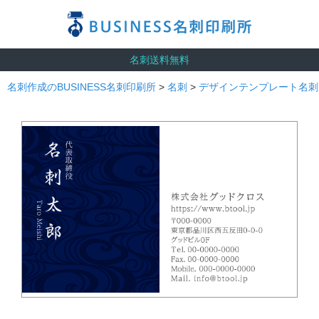
名刺送料無料
名刺作成のBUSINESS名刺印刷所
>
名刺
>
デザインテンプレート名刺