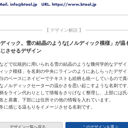
【 デザイン解説 】
ルディック。雪の結晶のような[ノルディック模様」が温
感じさせるデザイン
などで伝統的に用いられる雪の結晶のような幾何学的なデザイ
ィック模様」を名刺の中央にラインのようにあしらったデザイ
白のベースにネイビーでテキストも絵柄も統一しているので真
なノルディックセーターの温かさを思い起こすような名刺です
柄をライン代わりとして情報をさりげなく整理し、上部には氏
名と肩書、下部には住所その他の情報を入れています。
冬に感じる温もりをイメージさせる名刺です。
デザイン一覧へ戻る
このデザインを選ぶ