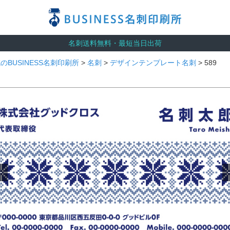
名刺送料無料・最短当日出荷
のBUSINESS名刺印刷所
>
名刺
>
デザインテンプレート名刺
> 589