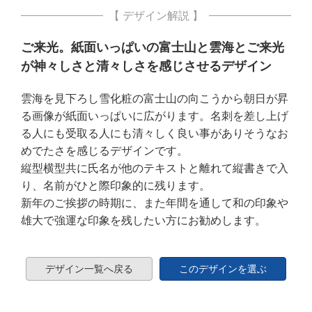
【 デザイン解説 】
ご来光。紙面いっぱいの富士山と雲海とご来光
が神々しさと清々しさを感じさせるデザイン
雲海を見下ろし雪化粧の富士山の向こうから朝日が昇
る画像が紙面いっぱいに広がります。名刺を差し上げ
る人にも受取る人にも清々しく良い事がありそうなお
めでたさを感じるデザインです。
縦型横型共に氏名が他のテキストと離れて縦書きで入
り、名前がひと際印象的に残ります。
新年のご挨拶の時期に、また年間を通して和の印象や
雄大で強運な印象を残したい方にお勧めします。
デザイン一覧へ戻る
このデザインを選ぶ