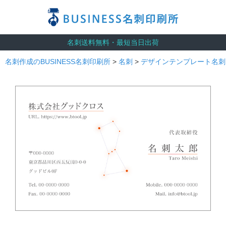
名刺送料無料・最短当日出荷
名刺作成のBUSINESS名刺印刷所
>
名刺
>
デザインテンプレート名刺