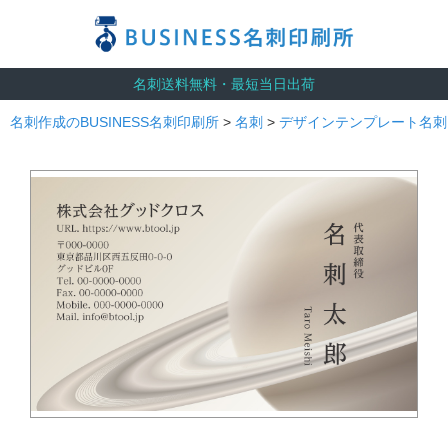
名刺送料無料・最短当日出荷
名刺作成のBUSINESS名刺印刷所
>
名刺
>
デザインテンプレート名刺