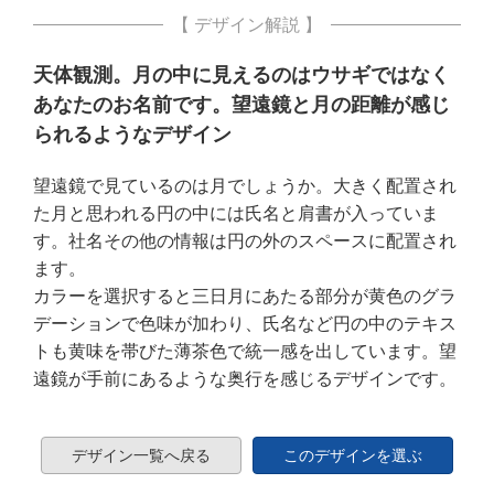
【 デザイン解説 】
天体観測。月の中に見えるのはウサギではなく
あなたのお名前です。望遠鏡と月の距離が感じ
られるようなデザイン
望遠鏡で見ているのは月でしょうか。大きく配置され
た月と思われる円の中には氏名と肩書が入っていま
す。社名その他の情報は円の外のスペースに配置され
ます。
カラーを選択すると三日月にあたる部分が黄色のグラ
デーションで色味が加わり、氏名など円の中のテキス
トも黄味を帯びた薄茶色で統一感を出しています。望
遠鏡が手前にあるような奥行を感じるデザインです。
デザイン一覧へ戻る
このデザインを選ぶ