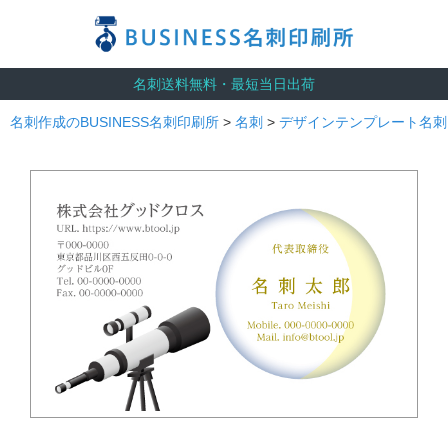
名刺送料無料・最短当日出荷
名刺作成のBUSINESS名刺印刷所
>
名刺
>
デザインテンプレート名刺