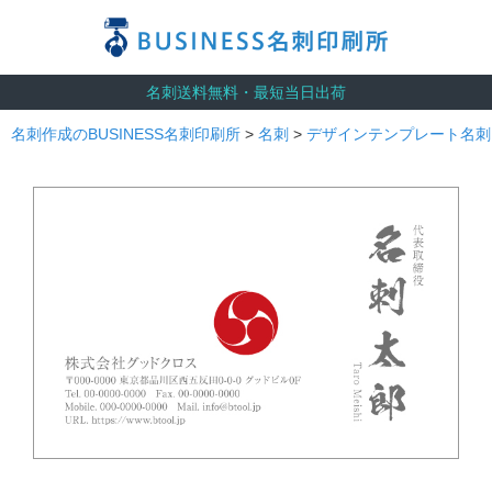
名刺送料無料・最短当日出荷
名刺作成のBUSINESS名刺印刷所
>
名刺
>
デザインテンプレート名刺