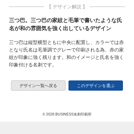
【 デザイン解説 】
三つ巴。三つ巴の家紋と毛筆で書いたような氏
名が和の雰囲気を強く出しているデザイン
三つ巴は縦型横型ともに中央に配置し、カラーでは赤
となり氏名は毛筆調でグレーで印刷される為、赤の家
紋が印象に強く残ります。和のイメージと氏名を強く
印象付ける名刺です。
デザイン一覧へ戻る
このデザインを選ぶ
© 2026 BUSINESS名刺印刷所