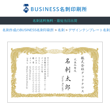
名刺送料無料・最短当日出荷
名刺作成のBUSINESS名刺印刷所
>
名刺
>
デザインテンプレート名刺