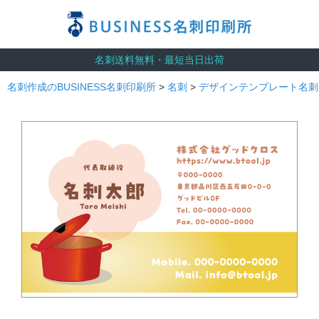
名刺送料無料・最短当日出荷
名刺作成のBUSINESS名刺印刷所
>
名刺
>
デザインテンプレート名刺