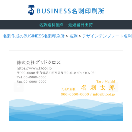
名刺送料無料・最短当日出荷
名刺作成のBUSINESS名刺印刷所
>
名刺
>
デザインテンプレート名刺