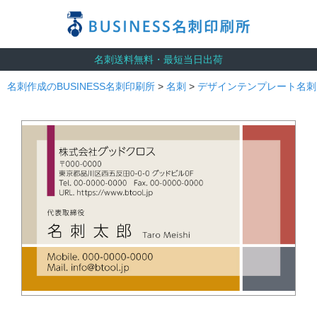
名刺送料無料・最短当日出荷
名刺作成のBUSINESS名刺印刷所
>
名刺
>
デザインテンプレート名刺