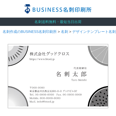
名刺送料無料・最短当日出荷
名刺作成のBUSINESS名刺印刷所
>
名刺
>
デザインテンプレート名刺