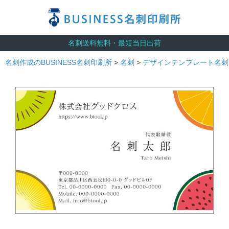
名刺送料無料・最短当日出荷
名刺作成のBUSINESS名刺印刷所
>
名刺
>
デザインテンプレート名刺