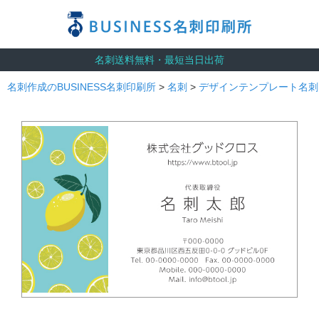
名刺送料無料・最短当日出荷
名刺作成のBUSINESS名刺印刷所
>
名刺
>
デザインテンプレート名刺