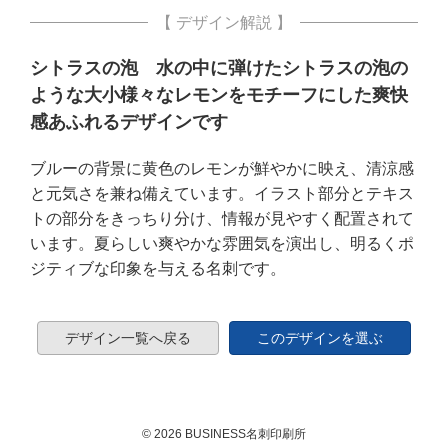
【 デザイン解説 】
シトラスの泡 水の中に弾けたシトラスの泡の
ような大小様々なレモンをモチーフにした爽快
感あふれるデザインです
ブルーの背景に黄色のレモンが鮮やかに映え、清涼感
と元気さを兼ね備えています。イラスト部分とテキス
トの部分をきっちり分け、情報が見やすく配置されて
います。夏らしい爽やかな雰囲気を演出し、明るくポ
ジティブな印象を与える名刺です。
デザイン一覧へ戻る
このデザインを選ぶ
© 2026 BUSINESS名刺印刷所