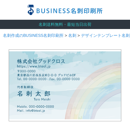
名刺送料無料・最短当日出荷
名刺作成のBUSINESS名刺印刷所
>
名刺
>
デザインテンプレート名刺