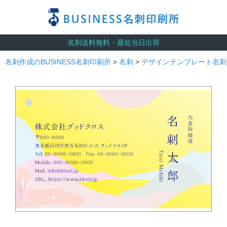
名刺送料無料・最短当日出荷
名刺作成のBUSINESS名刺印刷所
>
名刺
>
デザインテンプレート名刺