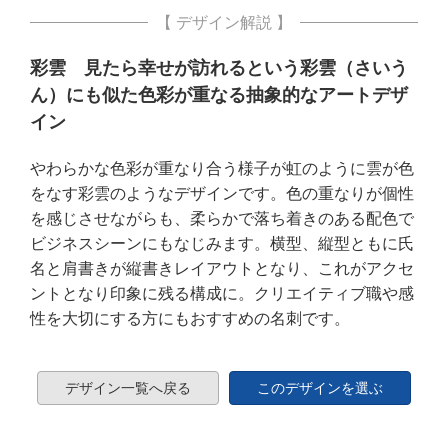
【 デザイン解説 】
彩雲 見たら幸せが訪れるという彩雲（さいう
ん）にも似た色彩が重なる抽象的なアートデザ
イン
やわらかな色彩が重なり合う様子が虹のように雲が色
をなす彩雲のようなデザインです。色の重なりが個性
を感じさせながらも、柔らかで落ち着きのある配色で
ビジネスシーンにもなじみます。横型、縦型ともに氏
名と肩書きが縦書きレイアウトとなり、これがアクセ
ントとなり印象に残る構成に。クリエイティブ職や感
性を大切にする方にもおすすめの名刺です。
デザイン一覧へ戻る
このデザインを選ぶ