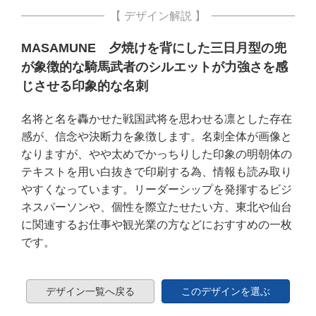
【 デザイン解説 】
MASAMUNE 夕焼けを背にした三日月型の兜
が象徴的な騎馬武者のシルエットが力強さを感
じさせる印象的な名刺
名将と名を轟かせた戦国武将を思わせる凛とした存在
感が、信念や決断力を象徴します。名刺全体が画像と
なりますが、やや太めでかっちりした印象の明朝体の
テキストを用い白抜きで印刷する為、情報も読み取り
やすくなっています。リーダーシップを発揮するビジ
ネスパーソンや、個性を際立たせたい方、東北や仙台
に関連するお仕事や観光業の方などにおすすめの一枚
です。
デザイン一覧へ戻る
このデザインを選ぶ