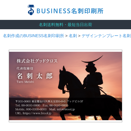
名刺送料無料・最短当日出荷
名刺作成のBUSINESS名刺印刷所
>
名刺
>
デザインテンプレート名刺