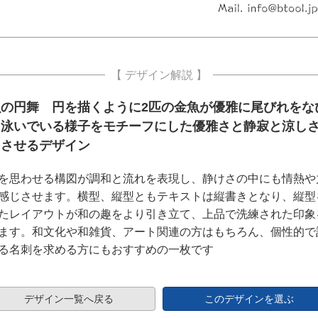
【 デザイン解説 】
魚の円舞 円を描くように2匹の金魚が優雅に尾びれをな
て泳いでいる様子をモチーフにした優雅さと静寂と涼し
じさせるデザイン
を思わせる構図が調和と流れを表現し、静けさの中にも情熱や
感じさせます。横型、縦型ともテキストは縦書きとなり、縦型
たレイアウトが和の趣をより引き立て、上品で洗練された印象
ます。和文化や和雑貨、アート関連の方はもちろん、個性的で
る名刺を求める方にもおすすめの一枚です
デザイン一覧へ戻る
このデザインを選ぶ