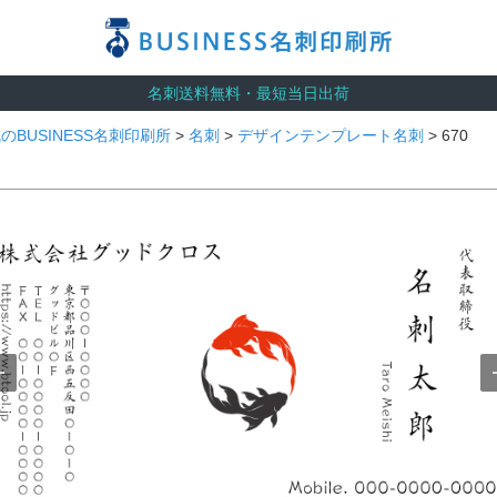
名刺送料無料・最短当日出荷
のBUSINESS名刺印刷所
>
名刺
>
デザインテンプレート名刺
> 670