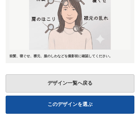
前髪、寝ぐせ、襟元、服のしわなどを撮影前に確認してください。
デザイン一覧へ戻る
このデザインを選ぶ