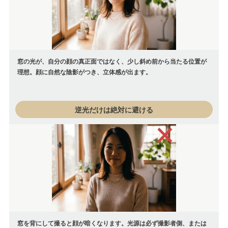
窓の光が、自分の顔の真正面ではなく、少し斜め前から当たる位置が
理想。顔に自然な陰影がつき、立体感が出ます。
逆光だけは絶対に避ける
窓を背にして撮ると顔が暗くなります。光源は必ず撮影者側、または