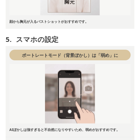
顔から胸元が入るバストショットがおすすめです。
5.
スマホの設定
ポートレートモード（背景ぼかし）は「弱め」に
AIぼかしは強すぎると不自然になりやすいため、弱めがおすすめです。