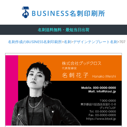
名刺送料無料・最短当日出荷
名刺作成のBUSINESS名刺印刷所
>
名刺
>
デザインテンプレート名刺
>
707