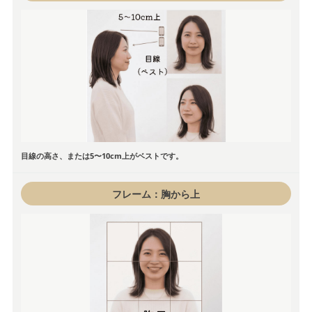
目線の高さ、または5〜10cm上がベストです。
フレーム：胸から上