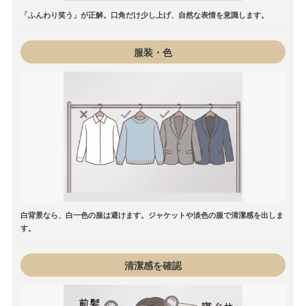
「ふんわり笑う」が正解。口角だけ少し上げ、自然な表情を意識します。
服装・色
白背景なら、白一色の服は避けます。ジャケットや淡色の服で清潔感を出しま
す。
清潔感を確認