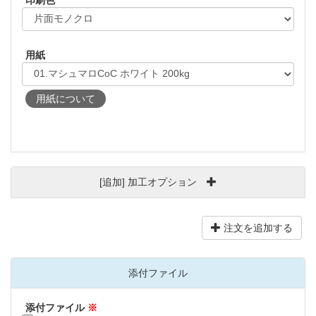
印刷色
用紙
用紙について
[追加] 加工オプション
注文を追加する
添付ファイル
添付ファイル
※