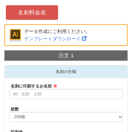
名刺料金表
データ作成にご利用ください。
テンプレートダウンロード
注文 1
名刺の仕様
名刺に印刷
するお名前
※
枚数