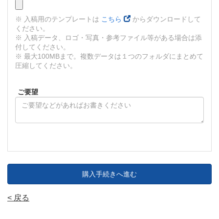
※ 入稿用のテンプレートは
こちら
からダウンロードして
ください。
※ 入稿データ、ロゴ・写真・参考ファイル等がある場合は添
付してください。
※ 最大100MBまで。複数データは１つのフォルダにまとめて
圧縮してください。
ご要望
購入手続きへ進む
< 戻る