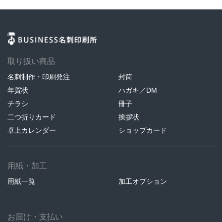
取り扱い商品
名刺制作・印刷発注
封筒
年賀状
ハガキ／DM
チラシ
冊子
二つ折りカード
挨拶状
卓上カレンダー
ショップカード
用紙・加工
用紙一覧
加工オプション
お届け・支払い