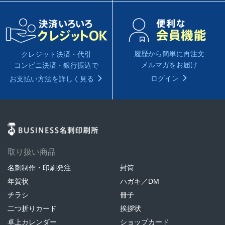
履歴から簡単に再注文
クレジット決済・代引
メルマガをお届け
コンビニ決済・銀行振込で
ログイン
お支払い方法を詳しく見る
取り扱い商品
名刺制作・印刷発注
封筒
年賀状
ハガキ／DM
チラシ
冊子
二つ折りカード
挨拶状
卓上カレンダー
ショップカード