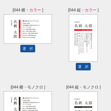
[044 横・
カラー
]
[044 縦・
カラー
]
選 択
選 択
[044 横・モノクロ ]
[044 縦・モノクロ ]