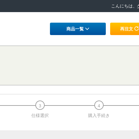
こんにちは、
商品一覧
再注文
仕様選択
購入手続き