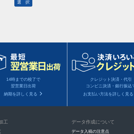
選 択
14時までの校了で
クレジット決済・代引
翌営業日出荷
コンビニ決済・銀行振込
納期を詳しく見る
お支払い方法を詳しく見
加工
データ作成について
覧
データ入稿の注意点