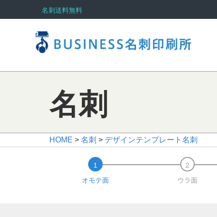
名刺送料無料
名刺
HOME
>
名刺
>
デザインテンプレート名刺
オモテ面
ウラ面