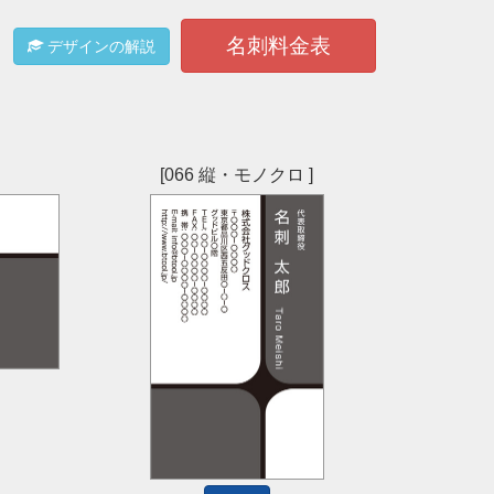
名刺料金表
デザインの解説
[066 縦・モノクロ ]