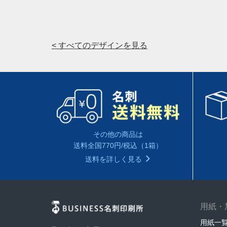
< すべてのデザインを見る
その他の商品は
送料全国770円/税込（1箱）
送料を詳しく見る
用紙・
用紙一