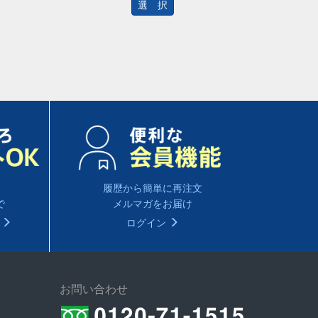
選 択
履歴から簡単に再注文
で
メルマガをお届け
る
ログイン
お問い合わせ