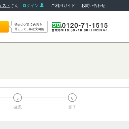
ゲスト
さん
ログイン
ご利用ガイド
お問い合わせ
確認
完了