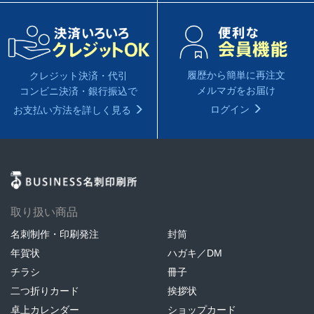
履歴から簡単に再注文
クレジット決済・代引
メルマガをお届け
コンビニ決済・銀行振込で
ログイン
お支払い方法を詳しく見る
取り扱い商品
名刺制作・印刷発注
封筒
年賀状
ハガキ／DM
チラシ
冊子
二つ折りカード
挨拶状
卓上カレンダー
ショップカード