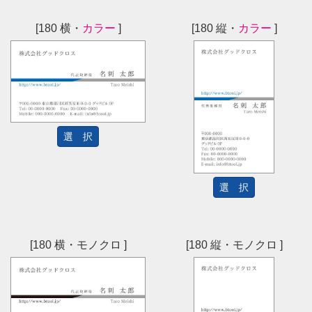
[180 横・
カラー
]
[180 縦・
カラー
]
選 択
選 択
[180 横・モノクロ ]
[180 縦・モノクロ ]