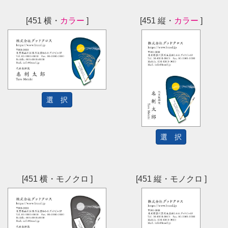
[451 横・
カラー
]
[451 縦・
カラー
]
選 択
選 択
[451 横・モノクロ ]
[451 縦・モノクロ ]