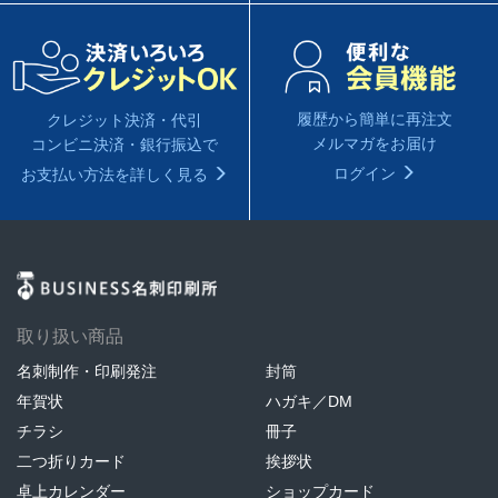
履歴から簡単に再注文
クレジット決済・代引
メルマガをお届け
コンビニ決済・銀行振込で
ログイン
お支払い方法を詳しく見る
取り扱い商品
名刺制作・印刷発注
封筒
年賀状
ハガキ／DM
チラシ
冊子
二つ折りカード
挨拶状
卓上カレンダー
ショップカード