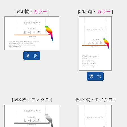
[543 横・
カラー
]
[543 縦・
カラー
]
選 択
選 択
[543 横・モノクロ ]
[543 縦・モノクロ ]