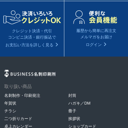
履歴から簡単に再注文
クレジット決済・代引
メルマガをお届け
コンビニ決済・銀行振込で
ログイン
お支払い方法を詳しく見る
取り扱い商品
名刺制作・印刷発注
封筒
年賀状
ハガキ／DM
チラシ
冊子
二つ折りカード
挨拶状
卓上カレンダー
ショップカード