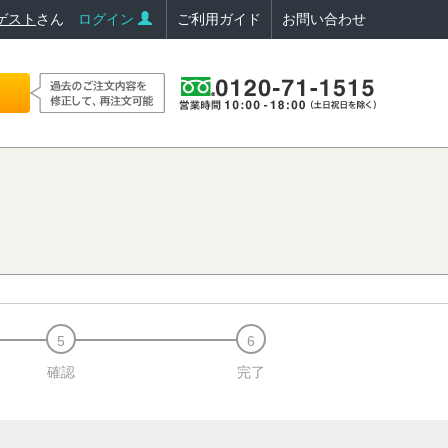
ゲスト
さん
ログイン
ご利用ガイド
お問い合わせ
確認
完了