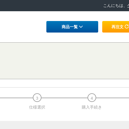
こんにちは、
商品一覧
再注文
仕様選択
購入手続き