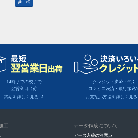
選 択
14時までの校了で
クレジット決済・代引
翌営業日出荷
コンビニ決済・銀行振込
納期を詳しく見る
お支払い方法を詳しく見
加工
データ作成について
覧
データ入稿の注意点