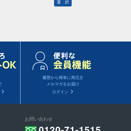
選 択
履歴から簡単に再注文
で
メルマガをお届け
る
ログイン
お問い合わせ