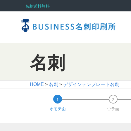
名刺送料無料
名刺
HOME
>
名刺
>
デザインテンプレート名刺
オモテ面
ウラ面