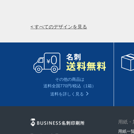
< すべてのデザインを見る
その他の商品は
送料全国770円/税込（1箱）
送料を詳しく見る
用紙・
用紙一