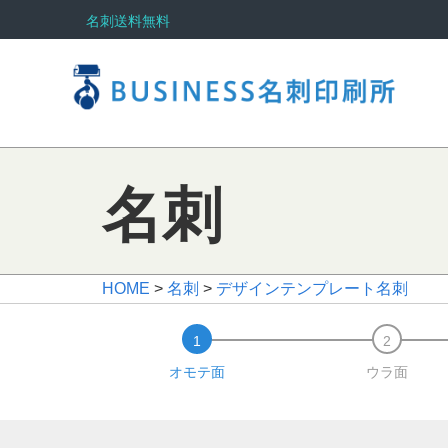
名刺送料無料
名刺
HOME
>
名刺
>
デザインテンプレート名刺
オモテ面
ウラ面