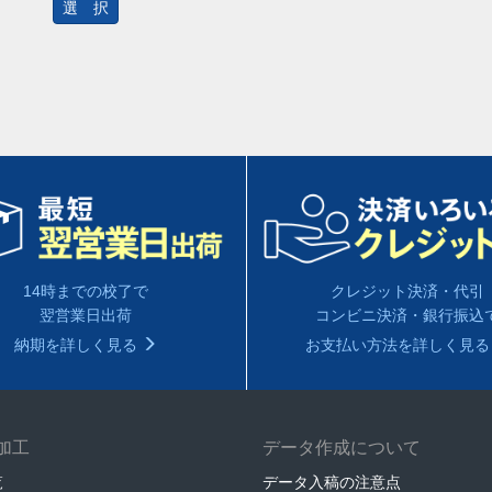
選 択
14時までの校了で
クレジット決済・代引
翌営業日出荷
コンビニ決済・銀行振込
納期を詳しく見る
お支払い方法を詳しく見
加工
データ作成について
覧
データ入稿の注意点