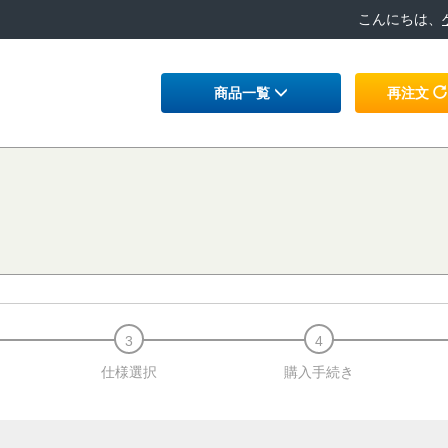
こんにちは、
商品一覧
再注文
仕様選択
購入手続き