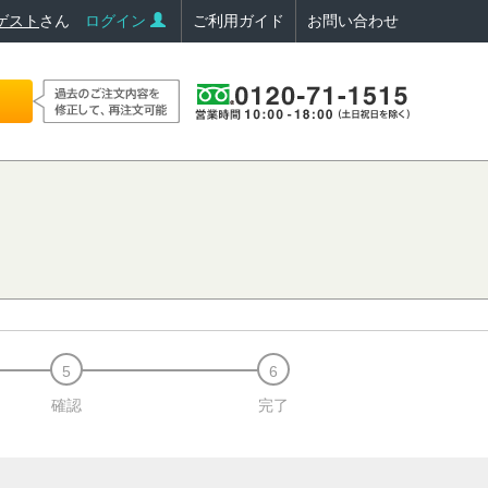
ゲスト
さん
ログイン
ご利用ガイド
お問い合わせ
確認
完了