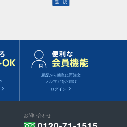
選 択
履歴から簡単に再注文
で
メルマガをお届け
る
ログイン
お問い合わせ