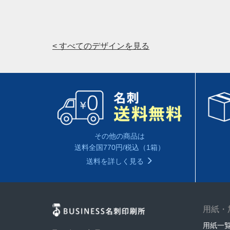
< すべてのデザインを見る
その他の商品は
送料全国770円/税込（1箱）
送料を詳しく見る
用紙・
用紙一