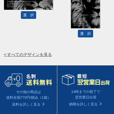
選 択
選 択
< すべてのデザインを見る
14時までの校了で
その他の商品は
翌営業日出荷
送料全国770円/税込（1箱）
納期を詳しく見る
送料を詳しく見る