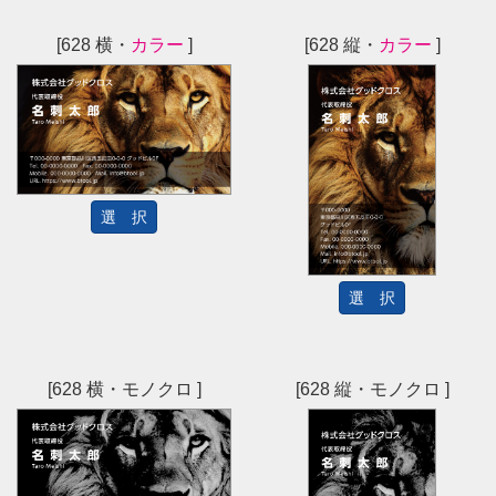
[628 横・
カラー
]
[628 縦・
カラー
]
選 択
選 択
[628 横・モノクロ ]
[628 縦・モノクロ ]