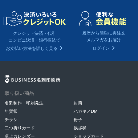
履歴から簡単に再注文
クレジット決済・代引
メルマガをお届け
コンビニ決済・銀行振込で
ログイン
お支払い方法を詳しく見る
取り扱い商品
名刺制作・印刷発注
封筒
年賀状
ハガキ／DM
チラシ
冊子
二つ折りカード
挨拶状
卓上カレンダー
ショップカード