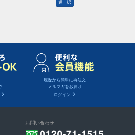
選 択
履歴から簡単に再注文
で
メルマガをお届け
る
ログイン
お問い合わせ