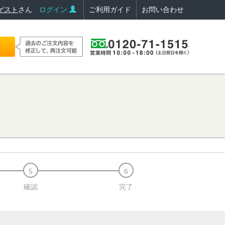
ゲスト
さん
ログイン
ご利用ガイド
お問い合わせ
確認
完了