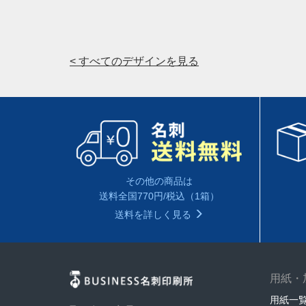
< すべてのデザインを見る
その他の商品は
送料全国770円/税込（1箱）
送料を詳しく見る
用紙・
用紙一