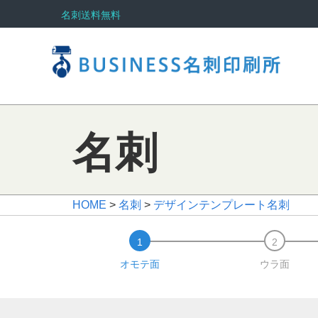
名刺送料無料
名刺
HOME
>
名刺
>
デザインテンプレート名刺
オモテ面
ウラ面