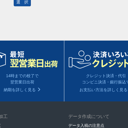
選 択
14時までの校了で
クレジット決済・代引
翌営業日出荷
コンビニ決済・銀行振込
納期を詳しく見る
お支払い方法を詳しく見
加工
データ作成について
覧
データ入稿の注意点