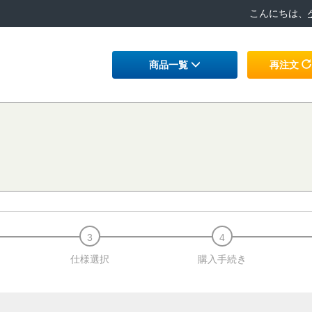
こんにちは、
商品一覧
再注文
仕様選択
購入手続き