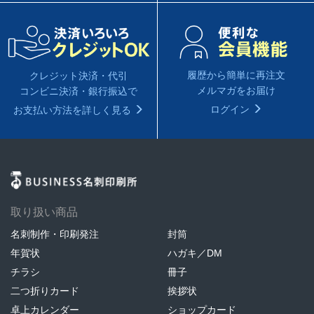
履歴から簡単に再注文
クレジット決済・代引
メルマガをお届け
コンビニ決済・銀行振込で
ログイン
お支払い方法を詳しく見る
取り扱い商品
名刺制作・印刷発注
封筒
年賀状
ハガキ／DM
チラシ
冊子
二つ折りカード
挨拶状
卓上カレンダー
ショップカード