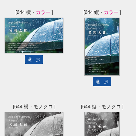
[644 横・
カラー
]
[644 縦・
カラー
]
選 択
選 択
[644 横・モノクロ ]
[644 縦・モノクロ ]