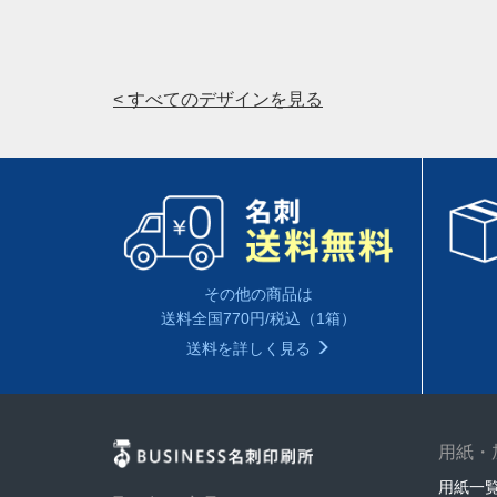
< すべてのデザインを見る
その他の商品は
送料全国770円/税込（1箱）
送料を詳しく見る
用紙・
用紙一