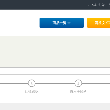
こんにちは、
商品一覧
再注文
仕様選択
購入手続き