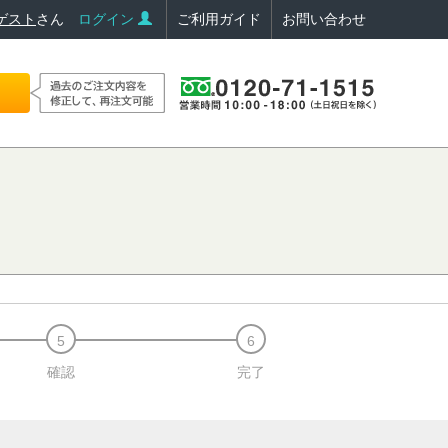
ゲスト
さん
ログイン
ご利用ガイド
お問い合わせ
確認
完了