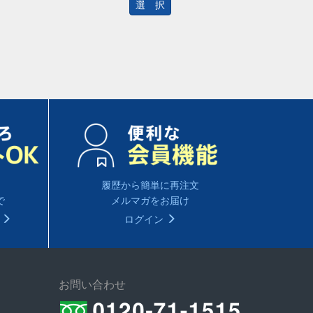
選 択
履歴から簡単に再注文
で
メルマガをお届け
る
ログイン
お問い合わせ