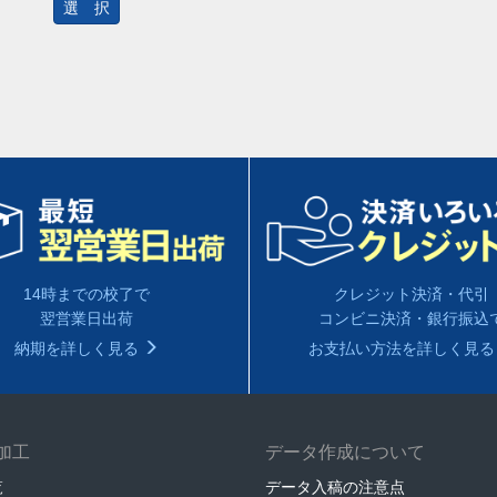
選 択
14時までの校了で
クレジット決済・代引
翌営業日出荷
コンビニ決済・銀行振込
納期を詳しく見る
お支払い方法を詳しく見
加工
データ作成について
覧
データ入稿の注意点