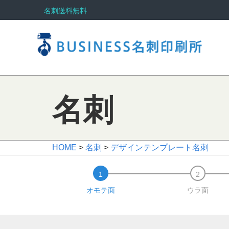
名刺送料無料
名刺
HOME
>
名刺
>
デザインテンプレート名刺
オモテ面
ウラ面