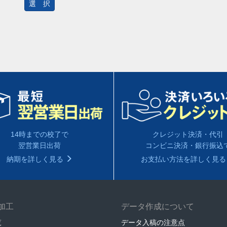
選 択
14時までの校了で
クレジット決済・代引
翌営業日出荷
コンビニ決済・銀行振込
納期を詳しく見る
お支払い方法を詳しく見
加工
データ作成について
覧
データ入稿の注意点