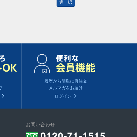
選 択
履歴から簡単に再注文
で
メルマガをお届け
る
ログイン
お問い合わせ