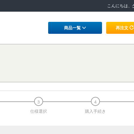
こんにちは、
商品一覧
再注文
仕様選択
購入手続き