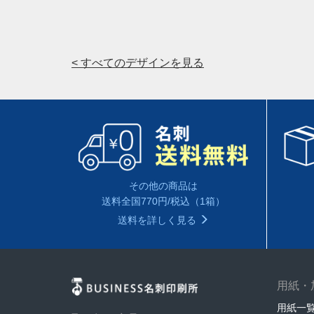
< すべてのデザインを見る
その他の商品は
送料全国770円/税込（1箱）
送料を詳しく見る
用紙・
用紙一