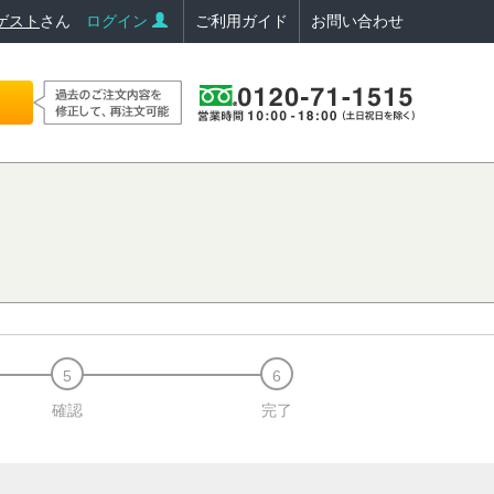
ゲスト
さん
ログイン
ご利用ガイド
お問い合わせ
確認
完了