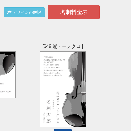
名刺料金表
デザインの解説
[649 縦・モノクロ ]