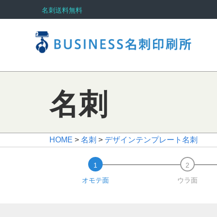
名刺送料無料
名刺
HOME
>
名刺
>
デザインテンプレート名刺
オモテ面
ウラ面